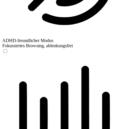
ADHD-freundlicher Modus
Fokussiertes Browsing, ablenkungsfrei
ADHD-freundlicher Modus