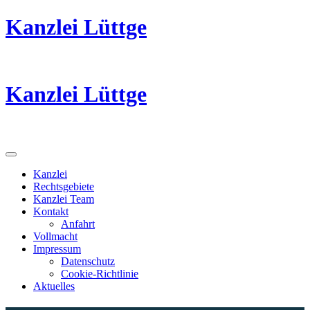
Kanzlei Lüttge
Rechtsanwälte
Kanzlei Lüttge
Rechtsanwälte
Kanzlei
Rechtsgebiete
Kanzlei Team
Kontakt
Anfahrt
Vollmacht
Impressum
Datenschutz
Cookie-Richtlinie
Aktuelles